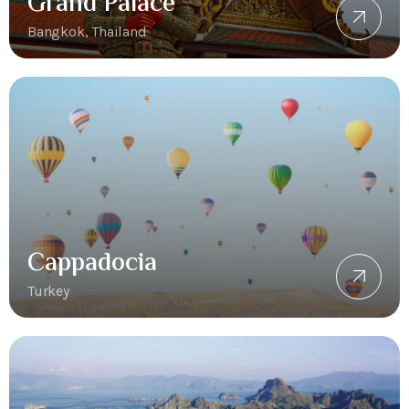
Grand Palace
Bangkok, Thailand
Cappadocia
Turkey