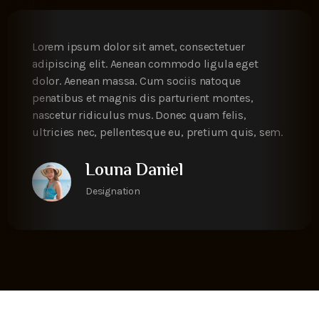
Lorem ipsum dolor sit amet, consectetuer
adipiscing elit. Aenean commodo ligula eget
dolor. Aenean massa. Cum sociis natoque
penatibus et magnis dis parturient montes,
nascetur ridiculus mus. Donec quam felis,
ultricies nec, pellentesque eu, pretium quis, sem.
Joe Marshall
Designation